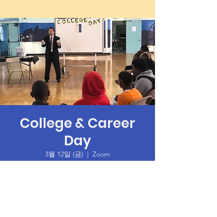
College & Career
Day
3월 12일 (금)
  |  
Zoom
Time & Location
2021년 3월 12일 오후 6:00 – 오후 7:30 GMT-8
Zoom