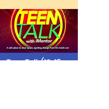
Teen Talk (13-18yrs
old)
2월 10일 (수)
  |  
Zoom
Time & Location
2021년 2월 10일 오후 6:00 – 오후 7:30 GMT-8
Zoom